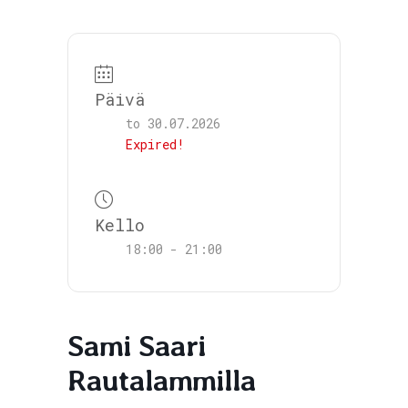
Päivä
to 30.07.2026
Museon Puisto
Expired!
Kuopiontie 26,
77700 Rautalampi
Kello
18:00 - 21:00
Sami Saari
Rautalammilla