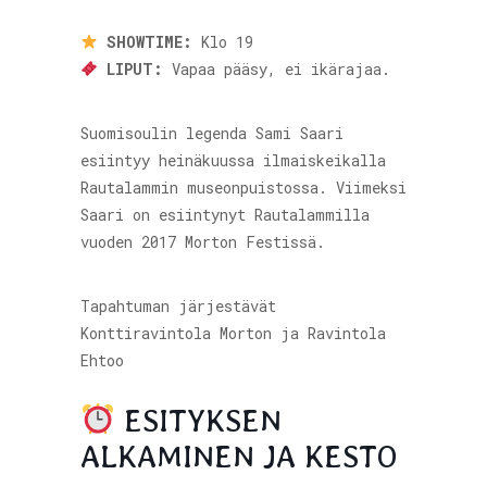
SHOWTIME:
Klo 19
LIPUT:
Vapaa pääsy, ei ikärajaa.
Suomisoulin legenda Sami Saari
esiintyy heinäkuussa ilmaiskeikalla
Rautalammin museonpuistossa. Viimeksi
Saari on esiintynyt Rautalammilla
vuoden 2017 Morton Festissä.
Tapahtuman järjestävät
Konttiravintola Morton ja Ravintola
Ehtoo
ESITYKSEN
ALKAMINEN JA KESTO