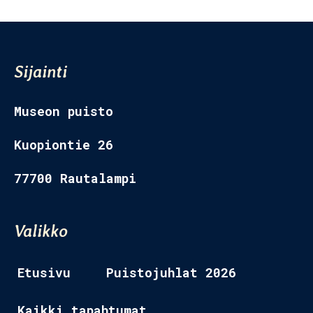
Sijainti
Museon puisto
Kuopiontie 26
77700 Rautalampi
Valikko
Etusivu
Puistojuhlat 2026
Kaikki tapahtumat