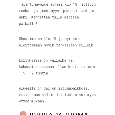
Tapahtuma-alue aukeaa klo 18, jolloin
ruoka- ja juomamyyntipisteet ovat jo
auki. Kannattaa tulla ajoissa
paikalle!
Showtime on klo 19 ja pyrimme
aloittamaan hyvin tarkalleen silloin.
Esityksessä on väliaika ja
kokonaisuudessaan illan kesto on noin
1,5 – 2 tuntia.
Alueella on paljon istumapaikkoja,
mutta oman viltin tai tuolin voi myös
ottaa mukaan.