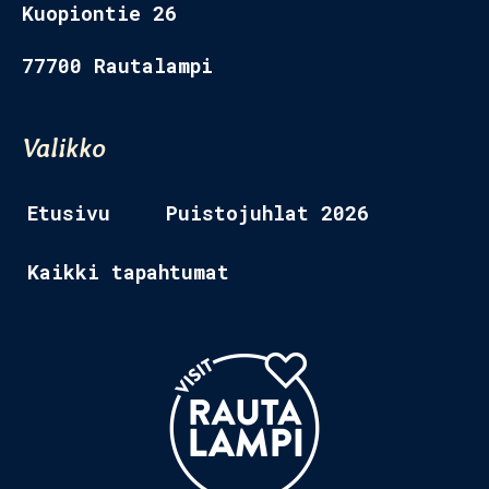
Kuopiontie 26
77700 Rautalampi
Etusivu 2
Tapahtumat
Valikko
Ravintolat
Etusivu
Puistojuhlat 2026
Museo
Kaikki tapahtumat