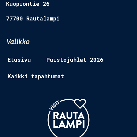
Kuopiontie 26
77700 Rautalampi
Etusivu 2
Tapahtumat
Valikko
Ravintolat
Etusivu
Puistojuhlat 2026
Museo
Kaikki tapahtumat